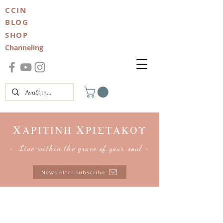
CCIN
BLOG
SHOP
Channeling
Χ
Χ
ΑΡΙΤΙΝΗ
ΡΙΣΤΑΚΟΥ
~ Live within the grace of your soul ~
Newsletter subscribe