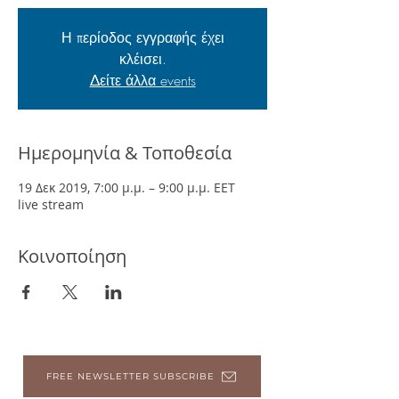
Η περίοδος εγγραφής έχει
κλέισει.
Δείτε άλλα events
Ημερομηνία & Τοποθεσία
19 Δεκ 2019, 7:00 μ.μ. – 9:00 μ.μ. EET
live stream
Κοινοποίηση
FREE NEWSLETTER SUBSCRIBE