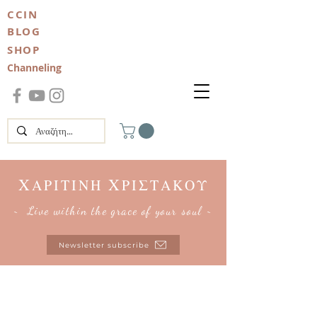
CCIN
BLOG
SHOP
Channeling
Χ
Χ
ΑΡΙΤΙΝΗ
ΡΙΣΤΑΚΟΥ
~ Live within the grace of your soul ~
Newsletter subscribe