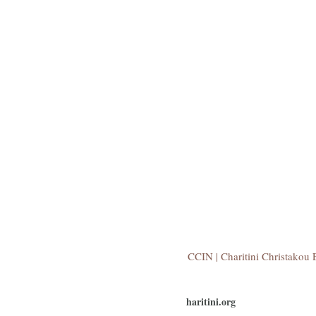
CCIN | Charitini Christakou E
haritini.org