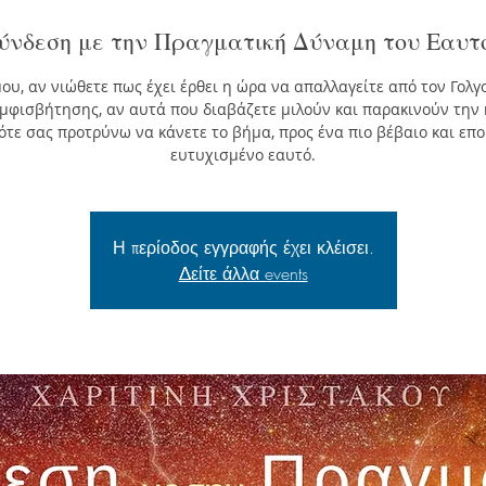
ύνδεση με την Πραγματική Δύναμη του Εαυτ
μου, αν νιώθετε πως έχει έρθει η ώρα να απαλλαγείτε από τον Γολγ
μφισβήτησης, αν αυτά που διαβάζετε μιλούν και παρακινούν την 
τότε σας προτρύνω να κάνετε το βήμα, προς ένα πιο βέβαιο και επ
ευτυχισμένο εαυτό.
Η περίοδος εγγραφής έχει κλέισει.
Δείτε άλλα events