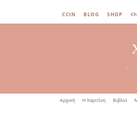
CCIN
BLOG
SHOP
Ch
~ 
Αρχική
Η Χαριτίνη
Βιβλία
M