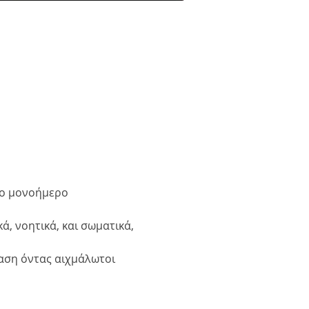
ύο μονοήμερο 
, νοητικά, και σωματικά, 
αση όντας αιχμάλωτοι 