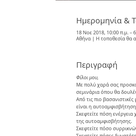
Ημερομηνία & 
18 Νοε 2018, 10:00 π.μ. – 6
Αθήνα | Η τοποθεσία θα 
Περιγραφή
Φίλοι μου,
Με πολύ χαρά σας προσκα
σεμινάρια όπου θα δουλέψ
Από τις πιο βασανιστικές
είναι η αυτοαμφισβήτηση
Σκεφτείτε πόση ενέργεια
της αυτοαμφισβήτησης.
Σκεφτείτε πόσο συρρικνών
Σκεφτείτε πόσες δυνατότ