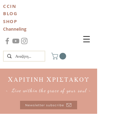
CCIN
BLOG
SHOP
Channeling
Χ
Χ
ΑΡΙΤΙΝΗ
ΡΙΣΤΑΚΟΥ
~ Live within the grace of your soul ~
Newsletter subscribe