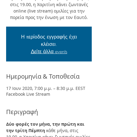
στις 19.00, η Χαριτίνη κάνει ζωντανές
online (live stream) ομιλίες για την
πορεία προς την ένωση με τον Εαυτό.
Η περίοδος εγγραφής έχει
κλέισει.
Δείτε άλλα events
Ημερομηνία & Τοποθεσία
17 Ιουν 2020, 7:00 μ.μ. – 8:30 μ.μ. EEST
Facebook Live Stream
Περιγραφή
Δύο φορές τον μήνα, την πρώτη και 
την τρίτη Πέμπτη
 κάθε μήνα, στις 
19.00, η Χαριτίνη κάνει ζωντανές ομιλίες 