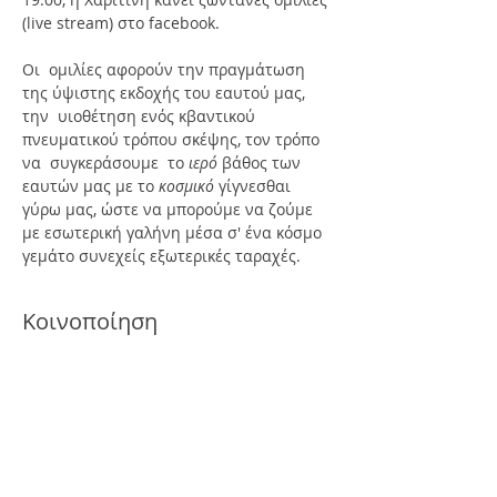
(live stream) στο facebook. 
Οι  ομιλίες αφορούν την πραγμάτωση 
της ύψιστης εκδοχής του εαυτού μας, 
την  υιοθέτηση ενός κβαντικού 
πνευματικού τρόπου σκέψης, τον τρόπο 
να  συγκεράσουμε  το 
ιερό 
βάθος των 
εαυτών μας με το 
κοσμικό 
γίγνεσθαι 
γύρω μας, ώστε να μπορούμε να ζούμε 
με εσωτερική γαλήνη μέσα σ' ένα κόσμο 
γεμάτο συνεχείς εξωτερικές ταραχές.
Κοινοποίηση
FREE NEWSLETTER SUBSCRIBE