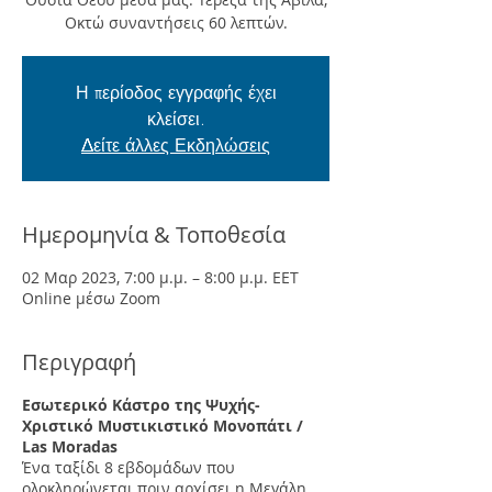
Οκτώ συναντήσεις 60 λεπτών.
Η περίοδος εγγραφής έχει
κλείσει.
Δείτε άλλες Εκδηλώσεις
Ημερομηνία & Τοποθεσία
02 Μαρ 2023, 7:00 μ.μ. – 8:00 μ.μ. EET
Online μέσω Zoom
Περιγραφή
Eσωτερικό Κάστρο της Ψυχής-
Χριστικό Μυστικιστικό Μονοπάτι /
Las Moradas
Ένα ταξίδι 8 εβδομάδων που
ολοκληρώνεται πριν αρχίσει η Μεγάλη