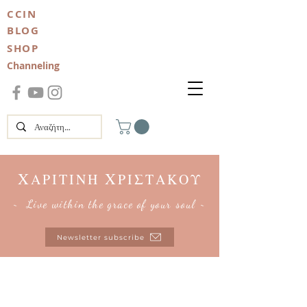
CCIN
BLOG
SHOP
Channeling
Χ
Χ
ΑΡΙΤΙΝΗ
ΡΙΣΤΑΚΟΥ
~ Live within the grace of your soul ~
Newsletter subscribe