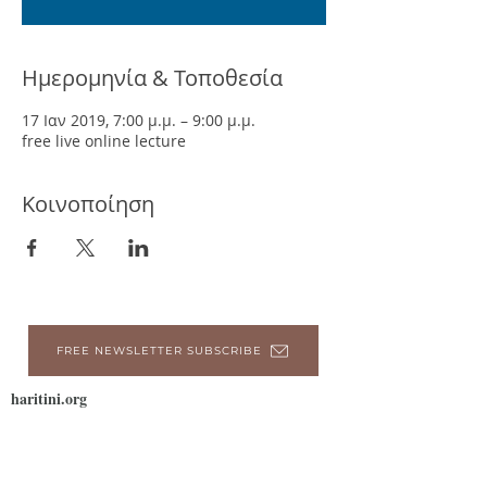
Ημερομηνία & Τοποθεσία
17 Ιαν 2019, 7:00 μ.μ. – 9:00 μ.μ.
free live online lecture
Κοινοποίηση
FREE NEWSLETTER SUBSCRIBE
haritini.org
Σχετικά
Συνεδρίες
Βιβλία