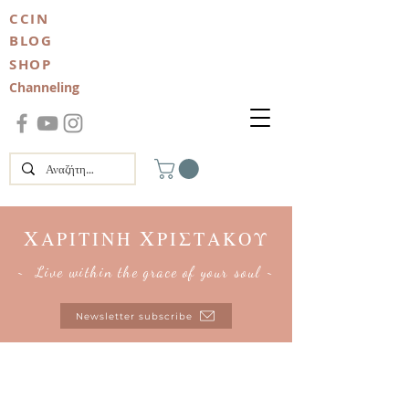
CCIN
BLOG
SHOP
Channeling
Χ
Χ
ΑΡΙΤΙΝΗ
ΡΙΣΤΑΚΟΥ
~ Live within the grace of your soul ~
Newsletter subscribe