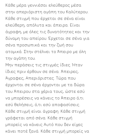
Κάθε μέρα γεννιέσαι ελεύθερος μέσα 
στην απεριόριστη αγάπη του Καλύτερου.
Κάθε στιγμή που έρχεται σε σένα είναι 
ελεύθερη, απόλυτα και άπειρα. Είναι 
άγραφη, με όλες τις δυνατότητες και την 
δύναμη του απείρου. Έρχεται σε σένα για 
σένα προσωπικά και την ζωή σου 
ατομικά. Στην στέλνει το Άπειρο με όλη 
την αγάπη του. 
Μην περάσεις τις στιγμές ίδιες. Ήταν 
ίδιες πριν έρθουν σε σένα. Άπειρες, 
Άγραφες, Απεριόριστες. Τώρα που 
έρχονται σε σένα έρχονται με τα δώρα 
του Άπειρου στα χέρια τους, ώστε εσύ 
να μπορέσεις να κάνεις το Άπειρο ό,τι 
εσύ θελήσεις, ό,τι εσύ αποφασίσεις.
Κάθε στιγμή είναι άγραφη. Κάθε στιγμή 
γράφεται από σένα. Κάθε στιγμή 
μπορείς να κάνεις Αυτό που δεν είχες 
κάνει ποτέ ξανά. Κάθε στιγμή μπορείς να 