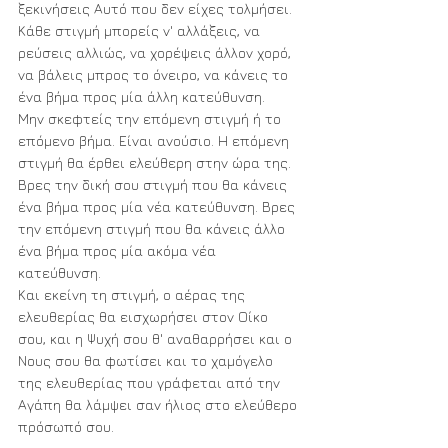
ξεκινήσεις Αυτό που δεν είχες τολμήσει. 
Κάθε στιγμή μπορείς ν' αλλάξεις, να 
ρεύσεις αλλιώς, να χορέψεις άλλον χορό, 
να βάλεις μπρος το όνειρο, να κάνεις το 
ένα βήμα προς μία άλλη κατεύθυνση. 
Μην σκεφτείς την επόμενη στιγμή ή το 
επόμενο βήμα. Είναι ανούσιο. Η επόμενη 
στιγμή θα έρθει ελεύθερη στην ώρα της. 
Βρες την δική σου στιγμή που θα κάνεις 
ένα βήμα προς μία νέα κατεύθυνση. Βρες 
την επόμενη στιγμή που θα κάνεις άλλο 
ένα βήμα προς μία ακόμα νέα 
κατεύθυνση.
Και εκείνη τη στιγμή, ο αέρας της 
ελευθερίας θα εισχωρήσει στον Οίκο 
σου, και η Ψυχή σου θ' αναθαρρήσει και ο 
Νους σου θα φωτίσει και το χαμόγελο 
της ελευθερίας που γράφεται από την 
Αγάπη θα λάμψει σαν ήλιος στο ελεύθερο 
πρόσωπό σου.