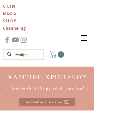
CCIN
BLOG
SHOP
Channeling
Χ
Χ
ΑΡΙΤΙΝΗ
ΡΙΣΤΑΚΟΥ
~ Live within the grace of your soul ~
Newsletter subscribe