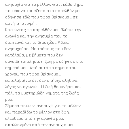
ανησυχία για το μέλλον, γιατί κάθε βήμα 
που έκανα και έζησα στο παρελθόν με 
οδήγησε εδώ που τώρα βρίσκομαι, σε 
αυτή τη στιγμή... 
Κοιτώντας το παρελθόν μου βλέπω την 
αγωνία και την ανησυχία που το 
διαπερνά και το διασχίζει. Άδικα 
ανησυχούσα. Με τρόπους που δεν 
κατάλαβα, με βήματα που δεν 
συνειδητοποίησα, η ζωή με οδήγησε στο 
σήμερά μου. Aπό αυτό το σημείο του 
χρόνου, που τώρα βρίσκομαι, 
καταλαβαίνω ότι δεν υπήρχε αληθινά 
λόγος να αγωνιώ... Η ζωή θα κινήσει και 
πάλι τα μυστηριώδη νήματα της ζωής 
μου. 
Σήμερα παύω ν' ανησυχώ για το μέλλον 
και παραδίδω το μέλλον στη ζωή, 
ελεύθερο από την αγωνία μου, 
απαλλαγμένο από την ανησυχία μου. 