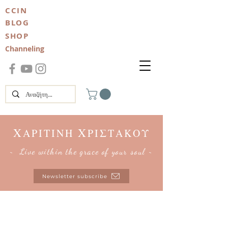
CCIN
BLOG
SHOP
Channeling
Χ
Χ
ΑΡΙΤΙΝΗ
ΡΙΣΤΑΚΟΥ
~ Live within the grace of your soul ~
Newsletter subscribe