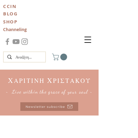
CCIN
BLOG
SHOP
Channeling
Χ
Χ
ΑΡΙΤΙΝΗ
ΡΙΣΤΑΚΟΥ
~ Live within the grace of your soul ~
Newsletter subscribe