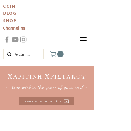
CCIN
BLOG
SHOP
Channeling
Χ
Χ
ΑΡΙΤΙΝΗ
ΡΙΣΤΑΚΟΥ
~ Live within the grace of your soul ~
Newsletter subscribe