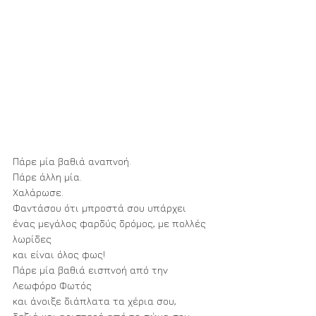
Πάρε μία βαθιά αναπνοή. 
Πάρε άλλη μία. 
Χαλάρωσε.
Φαντάσου ότι μπροστά σου υπάρχει
ένας μεγάλος φαρδύς δρόμος, με πολλές 
λωρίδες
και είναι όλος φως!
Πάρε μία βαθιά εισπνοή από την 
Λεωφόρο Φωτός
και άνοιξε διάπλατα τα χέρια σου,