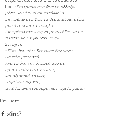
δεξιά και αριστερά από το σώμα σου.
Πες: «
Επιτρέπω στο Φως να αλλάξει 
μέσα μου ό,τι είναι κατάλληλο.
Επιτρέπω στο Φως να θεραπεύσει μέσα 
μου ό,τι είναι κατάλληλο.
Επιτρέπω στο Φως να με αλλάξει, να με 
πλάσει, να με γεμίσει Φως
».
Συνέχισε: 
«
Πίσω δεν πάω. Στατικός δεν μένω.
Θα πάω μπροστά.
Ανοίγω όλη την ύπαρξή μου με 
εμπιστοσύνη στην αγάπη
και αξιοποιώ το Φως. 
Πηγαίνω μαζί του,
αλλάζω, αναπτύσσομαι και γεμίζω χαρά
.»
Μηνύματα