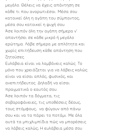
μεγάλο. Θέλεις να έχεις απάντηση σε 
κάθε τι που αναρωτιέσαι. Μέσα σου 
κατοικεί όλη η αγάπη του σύμπαντος, 
μέσα σου κατοικεί η ψυχή σου.
Άσε λοιπόν όλη την αγάπη σήμερα ν' 
απαντήσει σε κάθε μικρό ή μεγάλο 
ερώτημα. Λάβε σήμερα με απλότητα και 
χωρίς επιτήδευση κάθε απάντηση που 
ζητούσες.
Ευλάβεια είναι να λαμβάνεις καλώς. Το 
μόνο που χρειάζεται για να λάβεις καλώς 
είναι να είσαι απλός, φυσικός, και 
ανεπιτήδευτος. Δηλαδή να είσαι 
πραγματικά ο εαυτός σου.
Άσε λοιπόν τα δόγματα, τις 
σοβαροφάνειες, τις υποθέσεις δέους, 
τους στόμφους,  να φύγουν από πάνω 
σου και να τα πάρει το ποτάμι. Με όλα 
αυτά τα μπιχλιμπίδια πώς να μπορέσεις 
να λάβεις καλώς; Η ευλάβεια μέσα σου 