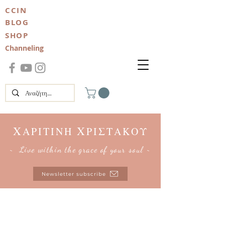
CCIN
BLOG
SHOP
Channeling
Χ
Χ
ΑΡΙΤΙΝΗ
ΡΙΣΤΑΚΟΥ
~ Live within the grace of your soul ~
Newsletter subscribe