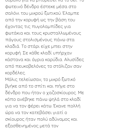
φωτεινό δένδρο έστεκε μέσα στο 
σαλόνι του μικρού ξωτικού. Έλαμπε 
από την κορυφή ως την βάση του 
έχοντας τις πυγολαμπίδες για 
φωτάκια και τους κρυσταλλωμένους 
πάγους στολισμένους πάνω στα 
κλαδιά. Το στάρι είχε μπει στην 
κορυφή. Σε κάθε κλαδί υπήρχαν 
κάστανα και άγρια καρύδια. Αλυσίδες 
από πευκοβελόνες το στόλιζαν σαν 
κορδέλες.
Μόλις τελείωσαν, το μικρό ξωτικό 
βγήκε από το σπίτι και πήγε στο 
δένδρο που ήταν ο χαζοσκίουρος. Με 
κόπο ανέβηκε πάνω ψηλά στο κλαδί 
για να τον φέρει κάτω. Έκανε πολλή 
ώρα να τον κατεβάσει γιατί ο 
σκίουρος ήταν πολύ αδύναμος και 
εξασθενημένος μετά τον 