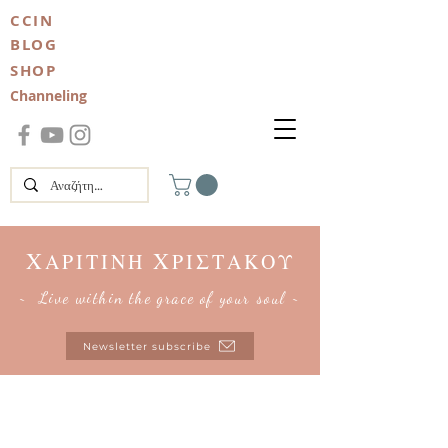
CCIN
BLOG
SHOP
Channeling
Χ
Χ
ΑΡΙΤΙΝΗ
ΡΙΣΤΑΚΟΥ
~ Live within the grace of your soul ~
Newsletter subscribe