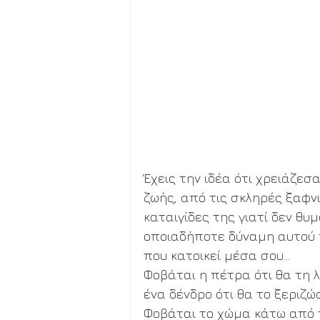
Έχεις την ιδέα ότι χρειάζεσ
ζωής, από τις σκληρές ξαφν
καταιγίδες της γιατί δεν θυ
οποιαδήποτε δύναμη αυτού τ
που κατοικεί μέσα σου... 
Φοβάται η πέτρα ότι θα τη 
ένα δένδρο ότι θα το ξεριζώ
Φοβάται το χώμα κάτω από τ