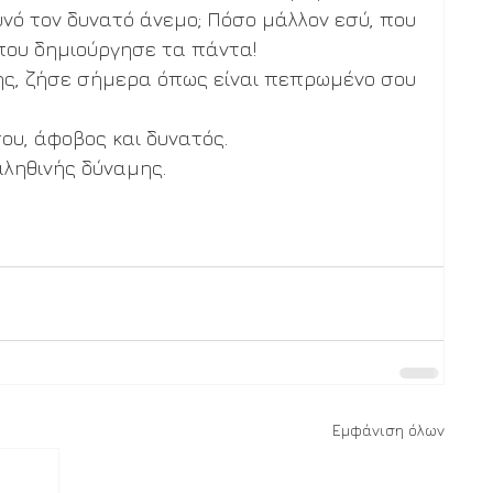
νό τον δυνατό άνεμο; Πόσο μάλλον εσύ, που 
ου δημιούργησε τα πάντα!  
μης, ζήσε σήμερα όπως είναι πεπρωμένο σου 
υ, άφοβος και δυνατός.
αληθινής δύναμης.
Εμφάνιση όλων