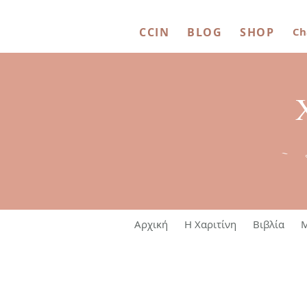
CCIN
BLOG
SHOP
Ch
~ 
Αρχική
Η Χαριτίνη
Βιβλία
M