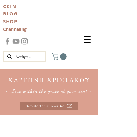
CCIN
BLOG
SHOP
Channeling
Χ
Χ
ΑΡΙΤΙΝΗ
ΡΙΣΤΑΚΟΥ
~ Live within the grace of your soul ~
Newsletter subscribe