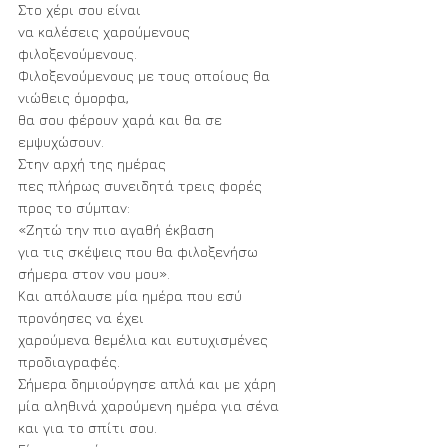
Στο χέρι σου είναι
να καλέσεις χαρούμενους 
φιλοξενούμενους.
Φιλοξενούμενους με τους οποίους θα 
νιώθεις όμορφα,
θα σου φέρουν χαρά και θα σε 
εμψυχώσουν.
Στην αρχή της ημέρας
πες πλήρως συνειδητά τρεις φορές 
προς το σύμπαν:
«Ζητώ την πιο αγαθή έκβαση
για τις σκέψεις που θα φιλοξενήσω 
σήμερα στον νου μου».
Και απόλαυσε μία ημέρα που εσύ 
προνόησες να έχει
χαρούμενα θεμέλια και ευτυχισμένες 
προδιαγραφές.
Σήμερα δημιούργησε απλά και με χάρη
μία αληθινά χαρούμενη ημέρα για σένα 
και για το σπίτι σου.