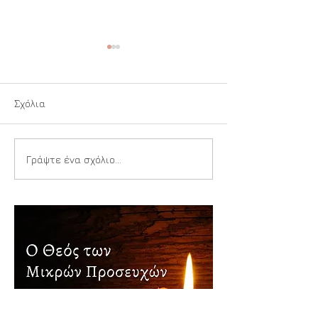
Σχόλια
Ιερή Αναπνοή
Παιδιά της Αγίας
Γράψτε ένα σχόλιο...
Τριάδος