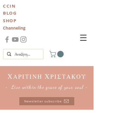
CCIN
BLOG
SHOP
Channeling
Χ
Χ
ΑΡΙΤΙΝΗ
ΡΙΣΤΑΚΟΥ
~ Live within the grace of your soul ~
Newsletter subscribe