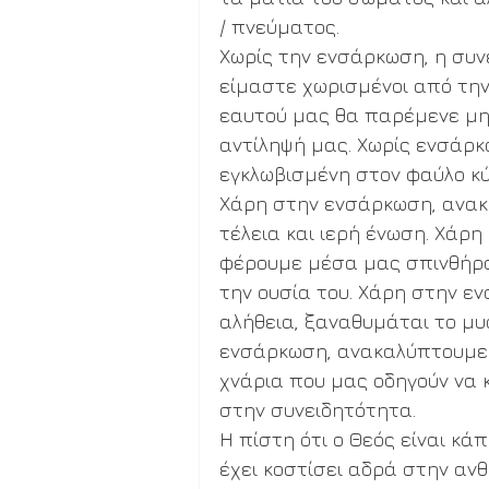
/ πνεύματος. 
Χωρίς την ενσάρκωση, η συνε
είμαστε χωρισμένοι από την 
εαυτού μας θα παρέμενε μη
αντίληψή μας. Χωρίς ενσάρκ
εγκλωβισμένη στον φαύλο κύκ
Χάρη στην ενσάρκωση, ανακα
τέλεια και ιερή ένωση. Χάρη
φέρουμε μέσα μας σπινθήρα 
την ουσία του. Χάρη στην εν
αλήθεια, ξαναθυμάται το μυσ
ενσάρκωση, ανακαλύπτουμε 
χνάρια που μας οδηγούν να 
στην συνειδητότητα. 
Η πίστη ότι ο Θεός είναι κάπ
έχει κοστίσει αδρά στην ανθρ