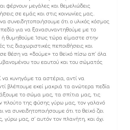
αι φέρνουν μεγάλες και θεμελιώδεις 
εις σε εμάς και στις κοινωνίες μας.. 
να συνειδητοποιήσουμε ότι ο υλικός κόσμος 
πεδίο για να ξανασυναντηθούμε με το 
, ή θυμηθούμε. Ίσως τώρα είμαστε στην 
ς τις διαχωριστικές πεποιθήσεις και 
σε θέση να «δούμε» το θεϊκό πίσω απ’ όλα 
μβανομένου του εαυτού και του σώματός 
 να κυνηγάμε τα αστέρια, αντί να 
ντί βλέπουμε εκεί μακριά τα ανώτερα πεδία 
άξουμε το σώμα μας, τα σπίτια μας, τις 
ον πλούτο της φύσης γύρω μας, τον γαλανό 
ι να συνειδητοποιήσουμε ότι το θεϊκό ζει 
 γύρω μας, σ’ αυτόν τον πλανήτη, και όχι 