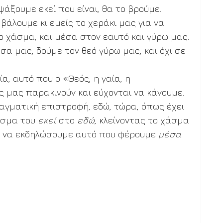
ψάξουμε εκεί που είναι, θα το βρούμε. 
βάλουμε κι εμείς το χεράκι μας για να 
 χάσμα, και μέσα στον εαυτό και γύρω μας. 
σα μας, δούμε τον θεό γύρω μας, και όχι σε 
α, αυτό που ο «Θεός, η γαία, η 
 μας παρακινούν και εύχονται να κάνουμε. 
πραγματική επιστροφή, εδώ, τώρα, όπως έχει 
άσμα του 
εκεί 
στο 
εδώ
, κλείνοντας το χάσμα 
ι να εκδηλώσουμε αυτό που φέρουμε 
μέσα
. 