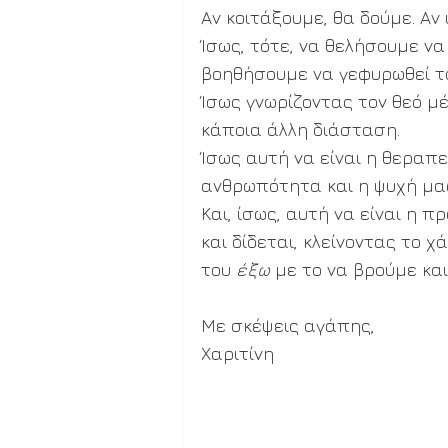
Αν κοιτάξουμε, θα δούμε. Αν 
Ίσως, τότε, να θελήσουμε να 
βοηθήσουμε να γεφυρωθεί το
Ίσως γνωρίζοντας τον θεό μέ
κάποια άλλη διάσταση. 
Ίσως αυτή να είναι η θεραπεί
ανθρωπότητα και η ψυχή μας
Και, ίσως, αυτή να είναι η 
και δίδεται, κλείνοντας το χ
του 
έξω
 με το να βρούμε κα
Με σκέψεις αγάπης,
Χαριτίνη