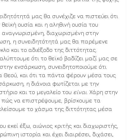
ιδητότητά μας θα συνέχιζε να πιστεύει ότι 
θεϊκή ουσία και η αληθινή ουσία του 
 αναγνωρισμένη, διαχωρισμένη στην 
ωση, η συνειδητότητά μας θα παρέμενε 
λο και το αδιέξοδο της διττότητας. 
λύπτουμε ότι το θεϊκό βαδίζει μαζί μας σε 
 στην ενσάρκωση, συνειδητοποιούμε ότι 
Θεού, και ότι τα πάντα φέρουν μέσα τους 
σάρκωση, η διάνοια φωτίζεται με την 
τήριο και το μεγαλείο του 
είναι
. Χάρη στην 
πώς να επιστρέψουμε, βρίσκουμε τα 
κλείσουμε το χάσμα της διττότητας μέσα 
ου εκεί έξω, αιώνιος κριτής και διαχωριστής, 
ώπινη ιστορία και έχει διαιρέσει, διχάσει, 