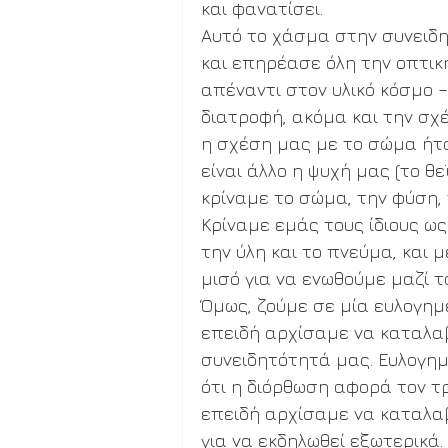
και φανατίσει. 
Αυτό το χάσμα στην συνειδητ
και επηρέασε όλη την οπτικ
απέναντι στον υλικό κόσμο 
διατροφή, ακόμα και την σχέ
η σχέση μας με το σώμα ήτα
είναι άλλο η ψυχή μας (το θε
κρίναμε το σώμα, την φύση,
Κρίναμε εμάς τους ίδιους ω
την ύλη και το πνεύμα, και
μισό για να ενωθούμε μαζί του
Όμως, ζούμε σε μία ευλογημ
επειδή αρχίσαμε να καταλα
συνειδητότητά μας. Ευλογη
ότι η διόρθωση αφορά τον τ
επειδή αρχίσαμε να καταλαβ
για να εκδηλωθεί εξωτερικά. 