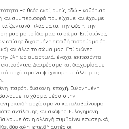
ότητα –ο θεός εκεί, εμείς εδώ – καθόρισε 
ή και συμπεριφορά που είχαμε και έχουμε 
– τα ζωντανά πλάσματα, την φύση, την 
ση μας με το ίδιο μας το σώμα. Επί αιώνες, 
ν επίσης διχασμένη επειδή πιστεύαμε ότι 
ϊκό) και άλλο το σώμα μας. Επί αιώνες 
 την ύλη ως αμαρτωλά, ένοχα, εκπεσόντα. 
ς εκπεσόντες. Διαιρέσαμε και διαχωρίσαμε 
 μετά αρχίσαμε να ψάχνουμε το άλλο μας 
....
ένη, παρότι δύσκολη, εποχή. Ευλογημένη 
βαίνουμε το χάσμα μέσα στην 
μένη επειδή αρχίσαμε να καταλαβαίνουμε 
ρόπο αντίληψης και σκέψης. Ευλογημένη 
αίνουμε ότι η αλλαγή συμβαίνει εσωτερικά, 
Και δύσκολη, επειδή αυτές οι 