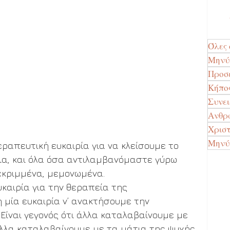
Όλες 
Μην
Προσ
Κήπο
Συνε
Ανθρώ
Χρισ
Μηνύ
ραπευτική ευκαιρία για να κλείσουμε το 
α, και όλα όσα αντιλαμβανόμαστε γύρω 
εκριμμένα, μεμονωμένα. 
καιρία για την θεραπεία της 
 μία ευκαιρία ν’ ανακτήσουμε την 
Είναι γεγονός ότι άλλα καταλαβαίνουμε με 
λλα καταλαβαίνουμε με τα μάτια της ψυχής 