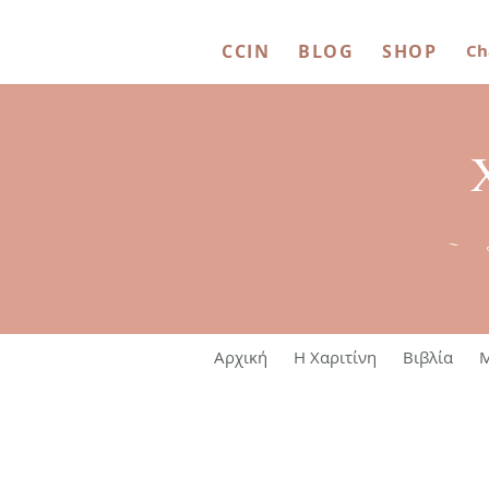
CCIN
BLOG
SHOP
Ch
~ 
Αρχική
Η Χαριτίνη
Βιβλία
M