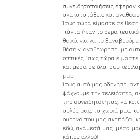
συνειδητοποιήσεις έφεραν κ
ανακατατάξεις και αναθεωρήσ
Ίσως τώρα είμαστε σε θέση 
πάντα ήταν το θεραπευτικό 
θεϊκό, για να το ξαναβρούμε
θέση ν’ αναθεωρήσουμε αυτέ
οπτικές. Ίσως τώρα είμαστε 
και μέσα σε όλα, συμπεριλα
μας. 
Ίσως αυτό μας οδηγήσει αντί
ψάχνουμε την τελειότητα, α
της συνειδητότητας, να κοιτ
αυλές μας, τα χωριά μας, τ
ουρανό που μας σκεπάζει, κα
εδώ, ανάμεσά μας, μέσα μας,
κάπου αλλού!