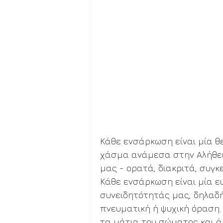
Κάθε ενσάρκωση είναι μία θε
χάσμα ανάμεσα στην Αλήθει
μας - ορατά, διακριτά, συγκ
Κάθε ενσάρκωση είναι μία ευ
συνειδητότητάς μας, δηλαδή
πνευματική ή ψυχική όραση. 
τα μάτια του σώματος και ά