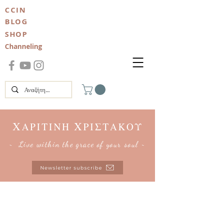
CCIN
BLOG
SHOP
Channeling
Χ
Χ
ΑΡΙΤΙΝΗ
ΡΙΣΤΑΚΟΥ
~ Live within the grace of your soul ~
Newsletter subscribe